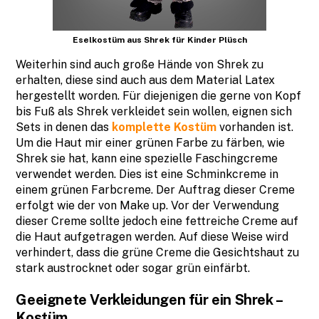
Eselkostüm aus Shrek für Kinder Plüsch
Weiterhin sind auch große Hände von Shrek zu
erhalten, diese sind auch aus dem Material Latex
hergestellt worden. Für diejenigen die gerne von Kopf
bis Fuß als Shrek verkleidet sein wollen, eignen sich
Sets in denen das
komplette Kostüm
vorhanden ist.
Um die Haut mir einer grünen Farbe zu färben, wie
Shrek sie hat, kann eine spezielle Faschingcreme
verwendet werden. Dies ist eine Schminkcreme in
einem grünen Farbcreme. Der Auftrag dieser Creme
erfolgt wie der von Make up. Vor der Verwendung
dieser Creme sollte jedoch eine fettreiche Creme auf
die Haut aufgetragen werden. Auf diese Weise wird
verhindert, dass die grüne Creme die Gesichtshaut zu
stark austrocknet oder sogar grün einfärbt.
Geeignete Verkleidungen für ein Shrek –
Kostüm