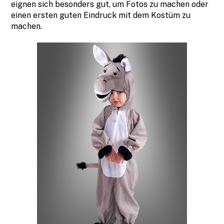
eignen sich besonders gut, um Fotos zu machen oder
einen ersten guten Eindruck mit dem Kostüm zu
machen.