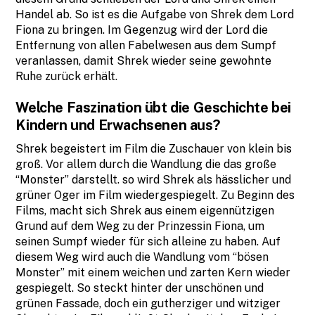
Handel ab. So ist es die Aufgabe von Shrek dem Lord
Fiona zu bringen. Im Gegenzug wird der Lord die
Entfernung von allen Fabelwesen aus dem Sumpf
veranlassen, damit Shrek wieder seine gewohnte
Ruhe zurück erhält.
Welche Faszination übt die Geschichte bei
Kindern und Erwachsenen aus?
Shrek begeistert im Film die Zuschauer von klein bis
groß. Vor allem durch die Wandlung die das große
“Monster” darstellt. so wird Shrek als hässlicher und
grüner Oger im Film wiedergespiegelt. Zu Beginn des
Films, macht sich Shrek aus einem eigennützigen
Grund auf dem Weg zu der Prinzessin Fiona, um
seinen Sumpf wieder für sich alleine zu haben. Auf
diesem Weg wird auch die Wandlung vom “bösen
Monster” mit einem weichen und zarten Kern wieder
gespiegelt. So steckt hinter der unschönen und
grünen Fassade, doch ein gutherziger und witziger