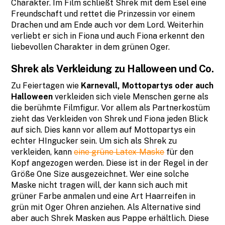
Charakter. Im Film schließt Shrek mit dem Esel eine
Freundschaft und rettet die Prinzessin vor einem
Drachen und am Ende auch vor dem Lord. Weiterhin
verliebt er sich in Fiona und auch Fiona erkennt den
liebevollen Charakter in dem grünen Oger.
Shrek als Verkleidung zu Halloween und Co.
Zu Feiertagen wie
Karnevall, Mottopartys oder auch
Halloween
verkleiden sich viele Menschen gerne als
die berühmte Filmfigur. Vor allem als Partnerkostüm
zieht das Verkleiden von Shrek und Fiona jeden Blick
auf sich. Dies kann vor allem auf Mottopartys ein
echter HIngucker sein. Um sich als Shrek zu
verkleiden, kann
eine grüne Latex-Maske
für den
Kopf angezogen werden. Diese ist in der Regel in der
Größe One Size ausgezeichnet. Wer eine solche
Maske nicht tragen will, der kann sich auch mit
grüner Farbe anmalen und eine Art Haarreifen in
grün mit Oger Ohren anziehen. Als Alternative sind
aber auch Shrek Masken aus Pappe erhältlich. Diese